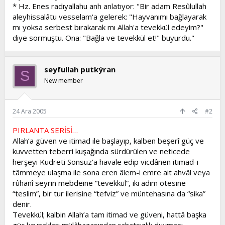
* Hz. Enes radıyallahu anh anlatıyor: "Bir adam Resûlullah
aleyhissalâtu vesselam'a gelerek: "Hayvanımı bağlayarak
mı yoksa serbest bırakarak mı Allah'a tevekkül edeyim?"
diye sormuştu. Ona: "Bağla ve tevekkül et!" buyurdu."
seyfullah putkýran
S
New member
24 Ara 2005
#2
PIRLANTA SERİSİ…
Allah’a güven ve itimad ile başlayıp, kalben beşerî güç ve
kuvvetten teberri kuşağında sürdürülen ve neticede
herşeyi Kudreti Sonsuz’a havale edip vicdânen itimad-ı
tâmmeye ulaşma ile sona eren âlem-i emre ait ahvâl veya
rûhanî seyrin mebdeine “tevekkül”, iki adım ötesine
“teslim”, bir tur ilerisine “tefviz” ve müntehasına da “sika”
denir.
Tevekkül; kalbin Allah’a tam itimad ve güveni, hattâ başka