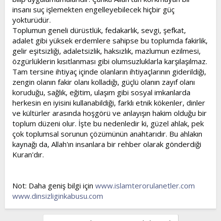
insanı suç işlemekten engelleyebilecek hiçbir güç
yokturüdür.
Toplumun geneli dürüstlük, fedakarlık, sevgi, şefkat,
adalet gibi yüksek erdemlere sahipse bu toplumda fakirlik,
gelir eşitsizliği, adaletsizlik, haksızlık, mazlumun ezilmesi,
özgürlüklerin kısıtlanması gibi olumsuzluklarla karşılaşılmaz.
Tam tersine ihtiyaç içinde olanların ihtiyaçlarının giderildiği,
zengin olanın fakir olanı kolladığı, güçlü olanın zayıf olanı
koruduğu, sağlık, eğitim, ulaşım gibi sosyal imkanlarda
herkesin en iyisini kullanabildiği, farklı etnik kökenler, dinler
ve kültürler arasında hoşgörü ve anlayışın hakim olduğu bir
toplum düzeni olur. İşte bu nedenledir ki, güzel ahlak, pek
çok toplumsal sorunun çözümünün anahtarıdır. Bu ahlakın
kaynağı da, Allah'ın insanlara bir rehber olarak gönderdiği
Kuran'dır.
Not: Daha geniş bilgi için
www.islamterorulanetler.com
www.dinsizliginkabusu.com