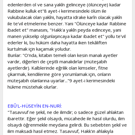
edenlerden ol ve sana yakîn gelinceye (ölünceye) kadar
Rabbine kulluk et"8 ayet-i kerimesindeki ölüm ile
vukubulacak olan yakîni, hayatta idrake karîn olacak yakîn
ile te'vil etmelerine benzer. Yani "Ölünceye kadar Rabbine
ibadet et" manasını, "Hakk'a yakîn peyda edinceye, yani
manen yükselip olgunlaşıncaya kadar ibadet et" yollu te'vil
ederler ki, bu hüküm daha hayatta iken tekâliften
kurtulmak için kaçamak yoludur.
Bunlar: "O'nda, kitabın temeli olan kesin manalı ayetler
vardır, diğerleri de çeşitli manalıdırlar (müteşabih
ayetlerdir). Kalblerinde eğrilik olan kimseler, fitne
çıkarmak, kendilerine göre yorumlamak için, onların
müteşabih olanlarına uyarlar..."9 ayet-i kerimesindeki
hükme müstehak olurlar.
EBÛ'L-HÜSEYİN EN-NURİ:
"Tasavvuf ne şekil, ne de ilimdir; o sadece güzel ahlaktan
ibarettir. Eğer şekil olsaydı, mücahede ile hasıl olurdu, ilim
olsaydı öğrenmekle meydana gelirdi. Bu sebebten şekil ve
ilim maksadı hasıl etmez. Tasavvuf, Hakk'ın ahlakıyla