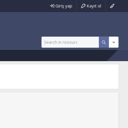
Giriş yap
Kayıt ol