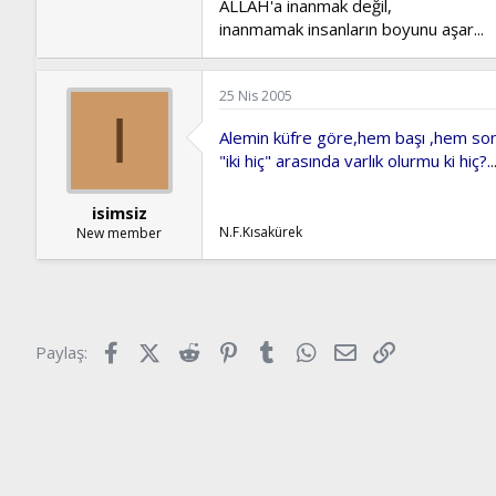
ALLAH'a inanmak değil,
inanmamak insanların boyunu aşar
...
25 Nis 2005
I
Alemin küfre göre,hem başı ,hem sonu 
"iki hiç" arasında varlık olurmu ki hiç?.
.
isimsiz
N.F.Kısakürek
New member
Facebook
X (Twitter)
Reddit
Pinterest
Tumblr
WhatsApp
E-posta
Link
Paylaş: