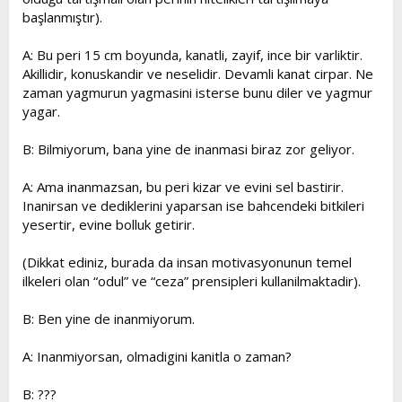
başlanmıştır).
A: Bu peri 15 cm boyunda, kanatli, zayif, ince bir varliktir.
Akillidir, konuskandir ve neselidir. Devamli kanat cirpar. Ne
zaman yagmurun yagmasini isterse bunu diler ve yagmur
yagar.
B: Bilmiyorum, bana yine de inanmasi biraz zor geliyor.
A: Ama inanmazsan, bu peri kizar ve evini sel bastirir.
Inanirsan ve dediklerini yaparsan ise bahcendeki bitkileri
yesertir, evine bolluk getirir.
(Dikkat ediniz, burada da insan motivasyonunun temel
ilkeleri olan “odul” ve “ceza” prensipleri kullanilmaktadir).
B: Ben yine de inanmiyorum.
A: Inanmiyorsan, olmadigini kanitla o zaman?
B: ???