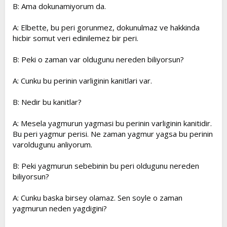
B: Ama dokunamiyorum da.
A: Elbette, bu peri gorunmez, dokunulmaz ve hakkinda
hicbir somut veri edinilemez bir peri.
B: Peki o zaman var oldugunu nereden biliyorsun?
A: Cunku bu perinin varliginin kanitlari var.
B: Nedir bu kanitlar?
A: Mesela yagmurun yagmasi bu perinin varliginin kanitidir.
Bu peri yagmur perisi. Ne zaman yagmur yagsa bu perinin
varoldugunu anliyorum.
B: Peki yagmurun sebebinin bu peri oldugunu nereden
biliyorsun?
A: Cunku baska birsey olamaz. Sen soyle o zaman
yagmurun neden yagdigini?