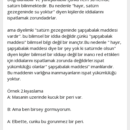
satürn bilinmektedir. Bu nedenle "hayır, satürn
gezegeninde su yoktur" diyen kişilerde iddialarını
ispatlamak zorundadırlar.
ama diyelimki "satürn gezegeninde şapşabalak maddesi
vardır". bu bilimsel bir iddia değildir.çünkü "şapşabalak
maddesi" bilimsel bilgi değil bir inançtır.Bu nedenle " hayır,
şapşabalak maddesi diye bir şey yok ki satürnde olsun"
diyen kişiler bilimsel bir iddiayı değil bir inancı red ettikleri
için iddialarını ispatlamak zorunda değildirler.ispat
yükümlülüğü olanlar" şapşabalak maddesi" imanlılarıdır.
Bu maddenin varlığına inanmayanların ispat yükümlülüğü
yoktur.
Örnek 2.kıyaslama
A: Masanin uzerinde kucuk bir peri var.
B: Ama ben birsey gormuyorum.
A: Elbette, cunku bu gorunmez bir peri.