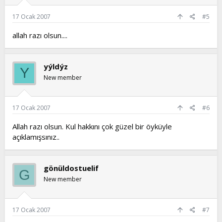
17 Ocak 2007
#5
allah razı olsun....
yýldýz
Y
New member
17 Ocak 2007
#6
Allah razı olsun. Kul hakkını çok güzel bir öyküyle
açıklamışsınız..
gönüldostuelif
G
New member
17 Ocak 2007
#7