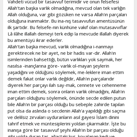
Vahdeti vücud bir tasavvuf terimidir ve onun felsefesi
t
i
Allah'tan başka varlık olmadığına, mevcud olan tek varlığın
a
h
Allah olduğuna, var gibi gözüken ne varsa Allah'ın parçaları
n
i
olduğuna inanmaktır. Bu ina-nış tasavvufun amentüsünün
ilk şartıdır. Bu felsefe-nin künhüne vakıf olan mutasavvıflar
Lâ ilâhe illallah demeyi terk edip la mevcude illallah diyerek
bu amentüyü ikrar ederler.
Allah'tan başka mevcud, varlık olmadığına i-nanmayı
gerektirecek ne bir ayet, ne bir hadis var-dır. Allah'ın
isimlerinden bahsettiği, bütün varlıkları yok saymak, her
nasılsa -inançlarına göre- varlık ol-mayan şeylerin
yaşadığını ve öldüğünü söylemek, me-leklere iman ettim
demek fakat onlar varlık değildir, Allah'ın parçalarıdır
diyerek her parçayı ilah say-mak, cennete ve cehenneme
iman ettim demek, sonra onların varlık olmadığını, Allah'ın
parçaları olduğunu söylemek, önünde secde edilen putun
bile Allah'ın bir parçası olduğu bu sebeple zahirde tapılan
put olsa da aslında o secdenin Allah'a yapıldığı gibi saçma
ve delilsiz zırvaları uyduranların asıl gayesi İslam dinini
tahrif etmek ve müntesiplerini yoldan çıkarmaktır. İşte bu
inanışa göre bir tasavvuf şeyhi Allah'ın bir parçası olduğu
gibi yolda duran taş, ağaçtaki kuş, kovalanan kedi ve