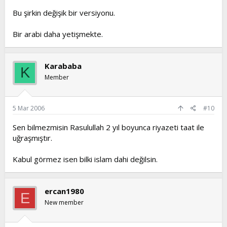
Bu şirkin değişik bir versiyonu.
Bir arabi daha yetişmekte.
Karababa
K
Member
5 Mar 2006
#10
Sen bilmezmisin Rasulullah 2 yıl boyunca riyazeti taat ile
uğraşmıştır.
Kabul görmez isen bilki islam dahi değilsin.
ercan1980
E
New member