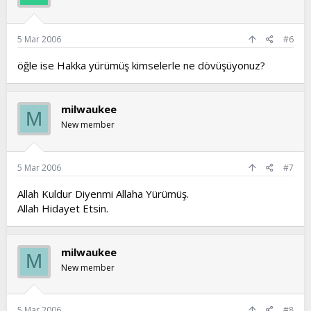
5 Mar 2006
#6
öğle ise Hakka yürümüş kimselerle ne dövüşüyonuz?
milwaukee
M
New member
5 Mar 2006
#7
Allah Kuldur Diyenmi Allaha Yürümüş.
Allah Hidayet Etsin.
milwaukee
M
New member
5 Mar 2006
#8