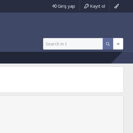
Giriş yap
Kayıt ol