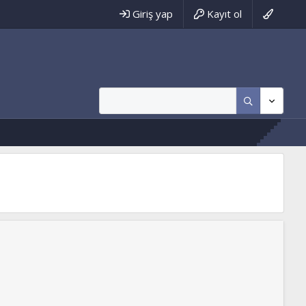
Giriş yap
Kayıt ol