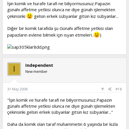
İşin komik ve hurafe tarafı ne biliyormusunuz.Papazın
günahı affetme yetkisi olunca ne diye günah işlemekten
çekinsinki
gelsin erkek sübyanlar gitsin kız sübyanlar...
Diğer bir komik tarafıda şu Günahı affetme yetkisi olan
papazların evlene bilmek için isyan etmeleri..
)
Independent
I
New member
31 May 2006
#18
"İşin komik ve hurafe tarafı ne biliyormusunuz.Papazın
günahı affetme yetkisi olunca ne diye günah işlemekten
çekinsinki gelsin erkek sübyanlar gitsin kız sübyanlar..."
Daha da komik olan taraf muhammetin 6 yaşında bir kızla