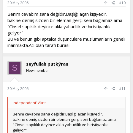
30 May 2006
#10
Benim cevabım sana değildir.Başlığı açan kişiyedir.
bak ne demiş sizden bir eleman gerçi seni bağlamaz ama
"Cinsel sapıklık deyince akla yahudilik ve hıristiyanlık
geliyor"
Bu ve bunun gibi aptalca düşüncülere müslümanların geneli
inanmakta.Acı olan tarafı burası
seyfullah putkýran
S
New member
30 May 2006
#11
Independent' Alıntı:
Benim cevabım sana değildir.Başlığı açan kişiyedir.
bak ne demiş sizden bir eleman gerçi seni bağlamaz ama
"Cinsel sapıklık deyince akla yahudilik ve hıristiyanlık
geliyor"