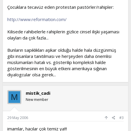
Çocuklara tecavüz eden protestan pastörler/rahipler:
http://www.reformation.com/
Kilisede rahibelerle rahiplerin gizlice cinsel ilişki yaşaması
olayları da çok fazla...
Bunların sapıklıkları aşikar olduğu halde hala düzgünmüş
gibi insanlara tanıtılması ve herşeyden daha önemlisi
müslümanları hatalı vs. gösterilip kompleksli halde
gösterilmesinin en büyük etkeni amerikaya sığınan
diyalogcular olsa gerek...
mistik_cadi
M
New member
29 May 2006
#3
imamlar, hacılar çok temiz ya!!!