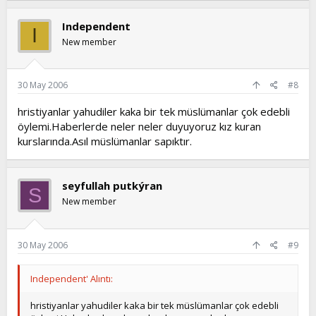
Independent
I
New member
30 May 2006
#8
hristiyanlar yahudiler kaka bir tek müslümanlar çok edebli
öylemi.Haberlerde neler neler duyuyoruz kız kuran
kurslarında.Asıl müslümanlar sapıktır.
seyfullah putkýran
S
New member
30 May 2006
#9
Independent' Alıntı:
hristiyanlar yahudiler kaka bir tek müslümanlar çok edebli