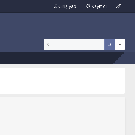
Giriş yap
Kayıt ol