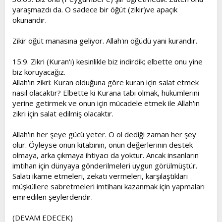
yaraşmazdı da. O sadece bir öğüt (zikir)ve apaçık
okunandır.
Zikir öğüt manasına geliyor. Allah'ın öğüdü yani kurandır.
15:9. Zikri (Kuran'ı) kesinlikle biz indirdik; elbette onu yine
biz koruyacağız.
Allah'ın zikri: Kuran olduğuna göre kuran için salat etmek
nasıl olacaktır? Elbette ki Kurana tabi olmak, hükümlerini
yerine getirmek ve onun için mücadele etmek ile Allah'ın
zikri için salat edilmiş olacaktır.
Allah'ın her şeye gücü yeter. O ol dediği zaman her şey
olur. Öyleyse onun kitabının, onun değerlerinin destek
olmaya, arka çıkmaya ihtiyacı da yoktur. Ancak insanların
imtihan için dünyaya gönderilmeleri uygun görülmüştür.
Salatı ikame etmeleri, zekatı vermeleri, karşılaştıkları
müşküllere sabretmeleri imtihanı kazanmak için yapmaları
emredilen şeylerdendir.
(DEVAM EDECEK)