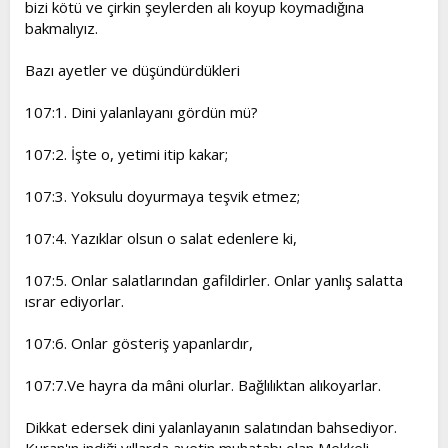
bizi kötü ve çirkin şeylerden alı koyup koymadığına
bakmalıyız.
Bazı ayetler ve düşündürdükleri
107:1. Dini yalanlayanı gördün mü?
107:2. İşte o, yetimi itip kakar;
107:3. Yoksulu doyurmaya teşvik etmez;
107:4. Yazıklar olsun o salat edenlere ki,
107:5. Onlar salatlarından gafildirler. Onlar yanlış salatta
ısrar ediyorlar.
107:6. Onlar gösteriş yapanlardır,
107:7.Ve hayra da mâni olurlar. Bağlılıktan alıkoyarlar.
Dikkat edersek dini yalanlayanın salatından bahsediyor.