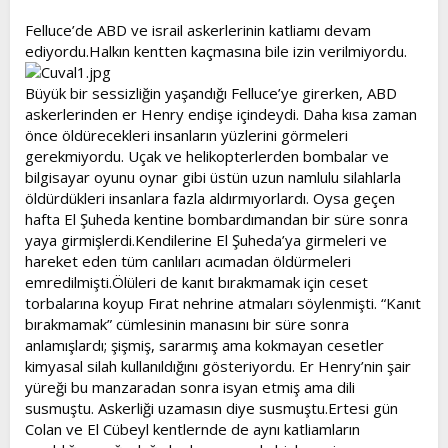
t
i
Felluce’de ABD ve israil askerlerinin katliamı devam
a
h
ediyordu.Halkın kentten kaçmasına bile izin verilmiyordu.
n
i
Büyük bir sessizliğin yaşandığı Felluce’ye girerken, ABD
askerlerinden er Henry endişe içindeydi. Daha kısa zaman
önce öldürecekleri insanların yüzlerini görmeleri
gerekmiyordu. Uçak ve helikopterlerden bombalar ve
bilgisayar oyunu oynar gibi üstün uzun namlulu silahlarla
öldürdükleri insanlara fazla aldırmıyorlardı. Oysa geçen
hafta El Şuheda kentine bombardımandan bir süre sonra
yaya girmişlerdi.Kendilerine El Şuheda’ya girmeleri ve
hareket eden tüm canlıları acımadan öldürmeleri
emredilmişti.Ölüleri de kanıt bırakmamak için ceset
torbalarına koyup Fırat nehrine atmaları söylenmişti. “Kanıt
bırakmamak” cümlesinin manasını bir süre sonra
anlamışlardı; şişmiş, sararmış ama kokmayan cesetler
kimyasal silah kullanıldığını gösteriyordu. Er Henry’nin şair
yüreği bu manzaradan sonra isyan etmiş ama dili
susmuştu. Askerliği uzamasın diye susmuştu.Ertesi gün
Colan ve El Cübeyl kentlernde de aynı katliamların