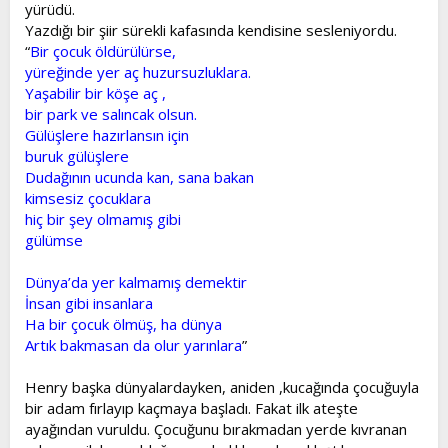
yürüdü.
Yazdığı bir şiir sürekli kafasında kendisine sesleniyordu.
“
Bir çocuk öldürülürse,
yüreğinde yer aç huzursuzluklara.
Yaşabilir bir köşe aç ,
bir park ve salıncak olsun.
Gülüşlere hazırlansın için
buruk gülüşlere
Dudağının ucunda kan, sana bakan
kimsesiz çocuklara
hiç bir şey olmamış gibi
gülümse
Dünya’da yer kalmamış demektir
İnsan gibi insanlara
Ha bir çocuk ölmüş, ha dünya
Artık bakmasan da olur yarınlara
”
Henry başka dünyalardayken, aniden ,kucağında çocuğuyla
bir adam fırlayıp kaçmaya başladı. Fakat ilk ateşte
ayağından vuruldu. Çocuğunu bırakmadan yerde kıvranan