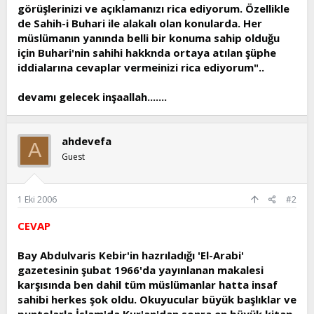
görüşlerinizi ve açıklamanızı rica ediyorum. Özellikle
de Sahih-i Buhari ile alakalı olan konularda. Her
müslümanın yanında belli bir konuma sahip olduğu
için Buhari'nin sahihi hakknda ortaya atılan şüphe
iddialarına cevaplar vermeinizi rica ediyorum"..
devamı gelecek inşaallah.......
ahdevefa
A
Guest
1 Eki 2006
#2
CEVAP
Bay Abdulvaris Kebir'in hazrıladığı 'El-Arabi'
gazetesinin şubat 1966'da yayınlanan makalesi
karşısında ben dahil tüm müslümanlar hatta insaf
sahibi herkes şok oldu. Okuyucular büyük başlıklar ve