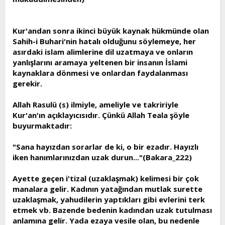
Kur'andan sonra ikinci büyük kaynak hükmünde olan
Sahih-i Buhari'nin hatalı olduğunu söylemeye, her
asırdaki islam alimlerine dil uzatmaya ve onların
yanlışlarını aramaya yeltenen bir insanın İslami
kaynaklara dönmesi ve onlardan faydalanması
gerekir.
Allah Rasulü (s) ilmiyle, ameliyle ve takririyle
Kur'an'ın açıklayıcısıdır. Çünkü Allah Teala şöyle
buyurmaktadır:
"Sana hayızdan sorarlar de ki, o bir ezadır. Hayızlı
iken hanımlarınızdan uzak durun..."(Bakara_222)
Ayette geçen i'tizal (uzaklaşmak) kelimesi bir çok
manalara gelir. Kadının yatağından mutlak surette
uzaklaşmak, yahudilerin yaptıkları gibi evlerini terk
etmek vb. Bazende bedenin kadından uzak tutulması
anlamına gelir. Yada ezaya vesile olan, bu nedenle