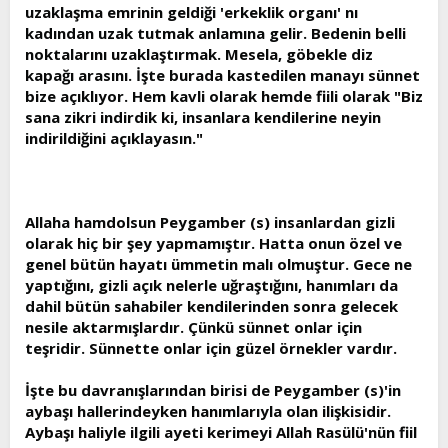
uzaklaşma emrinin geldiği 'erkeklik organı' nı
kadından uzak tutmak anlamına gelir. Bedenin belli
noktalarını uzaklaştırmak. Mesela, göbekle diz
kapağı arasını. İşte burada kastedilen manayı sünnet
bize açıklıyor. Hem kavli olarak hemde fiili olarak "Biz
sana zikri indirdik ki, insanlara kendilerine neyin
indirildiğini açıklayasın."
Allaha hamdolsun Peygamber (s) insanlardan gizli
olarak hiç bir şey yapmamıştır. Hatta onun özel ve
genel bütün hayatı ümmetin malı olmuştur. Gece ne
yaptığını, gizli açık nelerle uğraştığını, hanımları da
dahil bütün sahabiler kendilerinden sonra gelecek
nesile aktarmışlardır. Çünkü sünnet onlar için
teşridir. Sünnette onlar için güzel örnekler vardır.
İşte bu davranışlarından birisi de Peygamber (s)'in
aybaşı hallerindeyken hanımlarıyla olan ilişkisidir.
Aybaşı haliyle ilgili ayeti kerimeyi Allah Rasülü'nün fiil