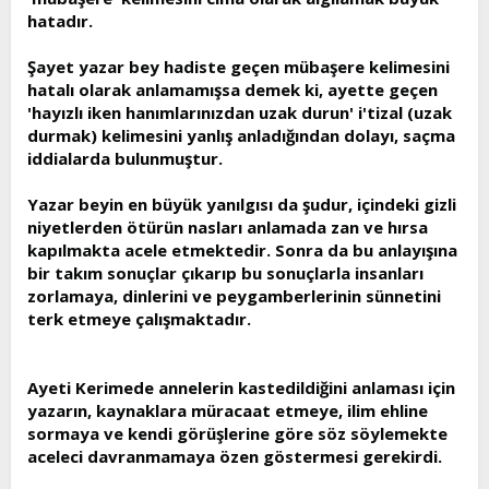
hatadır.
Şayet yazar bey hadiste geçen mübaşere kelimesini
hatalı olarak anlamamışsa demek ki, ayette geçen
'hayızlı iken hanımlarınızdan uzak durun' i'tizal (uzak
durmak) kelimesini yanlış anladığından dolayı, saçma
iddialarda bulunmuştur.
Yazar beyin en büyük yanılgısı da şudur, içindeki gizli
niyetlerden ötürün nasları anlamada zan ve hırsa
kapılmakta acele etmektedir. Sonra da bu anlayışına
bir takım sonuçlar çıkarıp bu sonuçlarla insanları
zorlamaya, dinlerini ve peygamberlerinin sünnetini
terk etmeye çalışmaktadır.
Ayeti Kerimede annelerin kastedildiğini anlaması için
yazarın, kaynaklara müracaat etmeye, ilim ehline
sormaya ve kendi görüşlerine göre söz söylemekte
aceleci davranmamaya özen göstermesi gerekirdi.