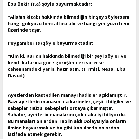
Ebu Bekir (r.a) şöyle buyurmaktadır:
"Allahın kitabı hakkında bilmediğin bir şey söylersem
hangi gökyüzü beni altına alır ve hangi yer yüzü beni
üzerinde taşır."
Peygamber (s) şöyle buyurmaktadır:
"Kim ki, Kur'an hakkında bilmediği bir şeyi söyler ve
kendi kafasına göre görüşler ileri sürerse
cehennemdeki yerin, hazırlasın. (Tirmizi, Nesai, Ebu
Davud)
Ayetlerden kastedilen manayı hadisler açıklamıştır.
Bazı ayetlerin manasını da karineler, çeşitli bilgiler ve
sebepler (nüzul sebepleri) ortaya çıkarmıştır.
Sahabe, ayetlerin manalarını çok daha iyi biliyordu.
Bu manaları onlardan Tabiin aldı.Dolayısıyla onların
ilmine başvurmak ve bu gibi konularda onlardan
istifade etmek gerekir.