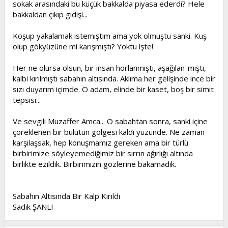
sokak arasındaki bu küçük bakkalda piyasa ederdi? Hele
bakkaldan çıkıp gidişi...
Koşup yakalamak istemiştim ama yok olmuştu sanki. Kuş
olup gökyüzüne mi karışmıştı? Yoktu işte!
Her ne olursa olsun, bir insan horlanmıştı, aşağılan-mıştı,
kalbi kırılmıştı sabahın altısında. Aklıma her gelişinde ince bir
sızı duyarım içimde. O adam, elinde bir kaset, boş bir simit
tepsisi...
Ve sevgili Muzaffer Amca... O sabahtan sonra, sanki içine
çöreklenen bir bulutun gölgesi kaldı yüzünde. Ne zaman
karşılaşsak, hep konuşmamız gereken ama bir türlü
birbirimize söyleyemediğimiz bir sırrın ağırlığı altında
birlikte ezildik. Birbirimizin gözlerine bakamadık.
Sabahın Altısında Bir Kalp Kırıldı
Sadık ŞANLI