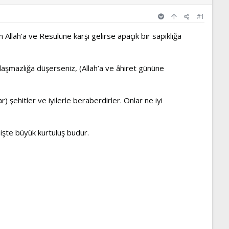
#1
 Allah’a ve Resulüne karşı gelirse apaçık bir sapıklığa
nlaşmazlığa düşerseniz, (Allah’a ve âhiret gününe
 şehitler ve iyilerle beraberdirler. Onlar ne iyi
 işte büyük kurtuluş budur.