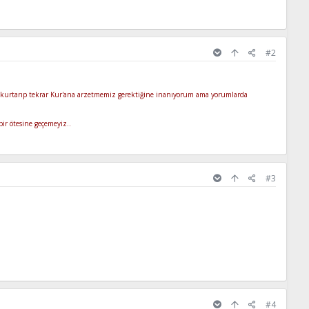
#2
 kurtarıp tekrar Kur'ana arzetmemiz gerektiğine inanıyorum ama yorumlarda
ir ötesine geçemeyiz..
#3
#4