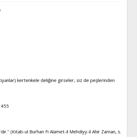
)
stiyanlar) kertenkele deliğine girseler, siz de peşlerinden
. 455
ır.'' (Kitab-ul Burhan Fi Alamet-il Mehdiyy-il Ahir Zaman, s.