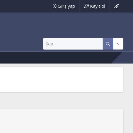
Giriş yap
Kayıt ol