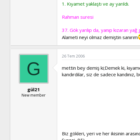
1. Kıyamet yaklaştı ve ay yarıldı.
Rahman suresi
37. Gök yarılıp da, yanıp kızaran yağ g
Alameti neyi olmaz demiştin sanırım
26 Tem 2006
G
mettin bey demiş ki;Demek ki, kıyamet
kandırdılar, siz de sadece kandınız, 
gül21
New member
Biz gökleri, yeri ve her ikisinin aras