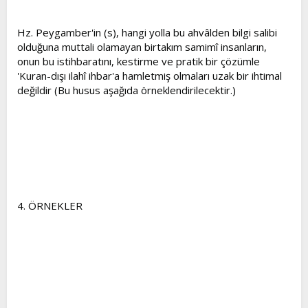
Hz. Peygamber'in (s), hangi yolla bu ahvâlden bilgi salibi
olduğuna muttali olamayan birtakım samimî insanların,
onun bu istihbaratını, kestirme ve pratik bir çözümle
'Kuran-dışı ilahî ihbar'a hamletmiş olmaları uzak bir ihtimal
değildir (Bu husus aşağıda örneklendirilecektir.)
4. ÖRNEKLER