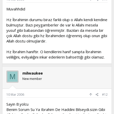
Muvahhdid
Hz İbrahimin durumu biraz farklı olup o Allahı kendi kendine
bulmuştur. Bazı peygamberler de var ki Allahı mesela
yusuf gibi babasından öğrenmiştir. Bazıları da mesela bir
çok Allah dostu gibi hz İbrahimden öğrenmiş olup onun gibi
Allah dostu olmuşlardır.
Hz İbrahim haniftir. O kendilerini hanif sanıpta İbrahimin
veliliğini, evliyalığını inkar edenlerin bahsettiği gibi olamaz.
milwaukee
M
New member
10 Mar 2006
#12
Sayin B.yolcu
Benim Sorum Su Ya Ibrahim De Haddini Bilseydi.sizin Gibi