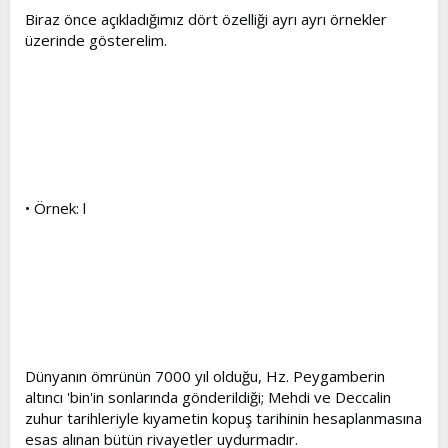
Biraz önce açıkladığımız dört özelliği ayrı ayrı örnekler
üzerinde gösterelim.
• Örnek: l
Dünyanın ömrünün 7000 yıl olduğu, Hz. Peygamberin
altıncı 'bin'in sonlarında gönderildiği; Mehdi ve Deccalin
zuhur tarihleriyle kıyametin kopuş tarihinin hesaplanmasına
esas alınan bütün rivayetler uydurmadır.