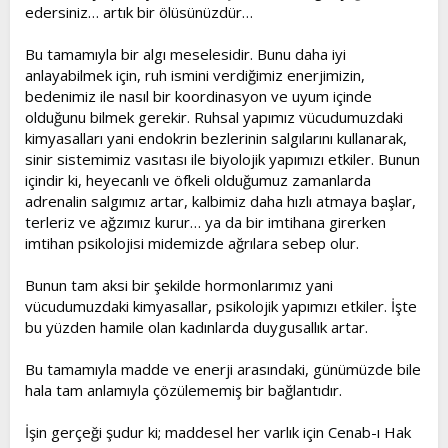
edersiniz… artık bir ölüsünüzdür…
Bu tamamıyla bir algı meselesidir. Bunu daha iyi
anlayabilmek için, ruh ismini verdiğimiz enerjimizin,
bedenimiz ile nasıl bir koordinasyon ve uyum içinde
olduğunu bilmek gerekir. Ruhsal yapımız vücudumuzdaki
kimyasalları yani endokrin bezlerinin salgılarını kullanarak,
sinir sistemimiz vasıtası ile biyolojik yapımızı etkiler. Bunun
içindir ki, heyecanlı ve öfkeli olduğumuz zamanlarda
adrenalin salgımız artar, kalbimiz daha hızlı atmaya başlar,
terleriz ve ağzımız kurur… ya da bir imtihana girerken
imtihan psikolojisi midemizde ağrılara sebep olur.
Bunun tam aksi bir şekilde hormonlarımız yani
vücudumuzdaki kimyasallar, psikolojik yapımızı etkiler. İşte
bu yüzden hamile olan kadınlarda duygusallık artar.
Bu tamamıyla madde ve enerji arasındaki, günümüzde bile
hala tam anlamıyla çözülememiş bir bağlantıdır.
İşin gerçeği şudur ki; maddesel her varlık için Cenab-ı Hak