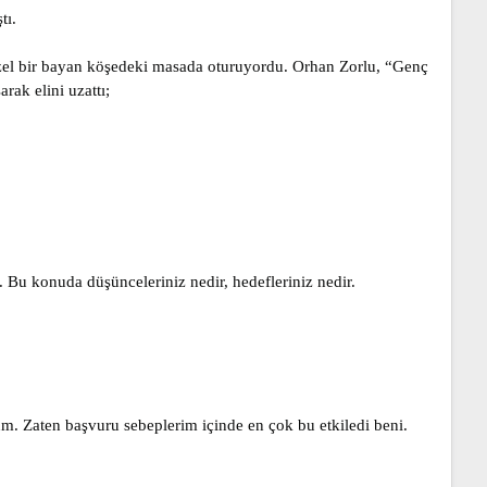
tı.
üzel bir bayan köşedeki masada oturuyordu. Orhan Zorlu, “Genç
rak elini uzattı;
. Bu konuda düşünceleriniz nedir, hedefleriniz nedir.
. Zaten başvuru sebeplerim içinde en çok bu etkiledi beni.