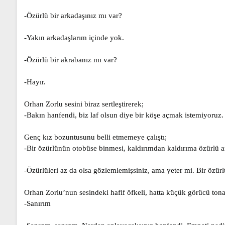
-Özürlü bir arkadaşınız mı var?
-Yakın arkadaşlarım içinde yok.
-Özürlü bir akrabanız mı var?
-Hayır.
Orhan Zorlu sesini biraz sertleştirerek;
-Bakın hanfendi, biz laf olsun diye bir köşe açmak istemiyoruz.
Genç kız bozuntusunu belli etmemeye çalıştı;
-Bir özürlünün otobüse binmesi, kaldırımdan kaldırıma özürlü ar
-Özürlüleri az da olsa gözlemlemişsiniz, ama yeter mi. Bir özürl
Orhan Zorlu’nun sesindeki hafif öfkeli, hatta küçük görücü tona
-Sanırım