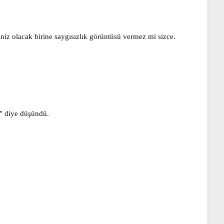
niz olacak birine saygısızlık görüntüsü vermez mi sizce.
" diye düşündü.