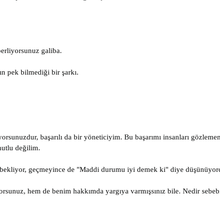
erliyorsunuz galiba.
n pek bilmediği bir şarkı.
diyorsunuzdur, başarılı da bir yöneticiyim. Bu başarımı insanları gözle
utlu değilim.
ni bekliyor, geçmeyince de "Maddi durumu iyi demek ki" diye düşünüyor
orsunuz, hem de benim hakkımda yargıya varmışsınız bile. Nedir sebeb