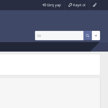
Giriş yap
Kayıt ol