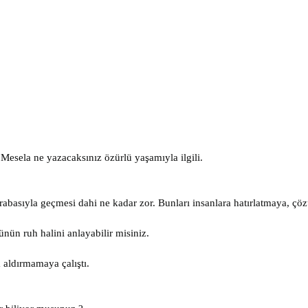
 Mesela ne yazacaksınız özürlü yaşamıyla ilgili.
abasıyla geçmesi dahi ne kadar zor. Bunları insanlara hatırlatmaya, çö
ünün ruh halini anlayabilir misiniz.
 aldırmamaya çalıştı.