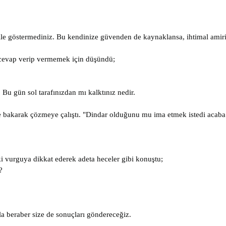
ile göstermediniz. Bu kendinize güvenden de kaynaklansa, ihtimal amiri
 cevap verip vermemek için düşündü;
 Bu gün sol tarafınızdan mı kalktınız nedir.
 bakarak çözmeye çalıştı. "Dindar olduğunu mu ima etmek istedi acaba
i vurguya dikkat ederek adeta heceler gibi konuştu;
?
a beraber size de sonuçları göndereceğiz.