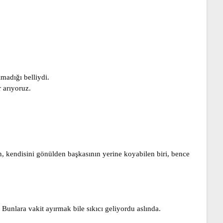
madığı belliydi.
 arıyoruz.
n, kendisini gönülden başkasının yerine koyabilen biri, bence
 Bunlara vakit ayırmak bile sıkıcı geliyordu aslında.