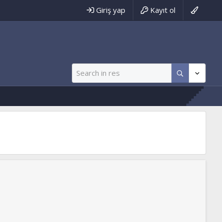
Giriş yap
Kayıt ol