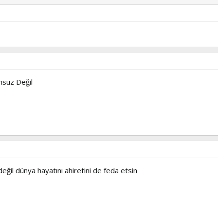
suz Değil
eğil dünya hayatını ahiretini de feda etsin