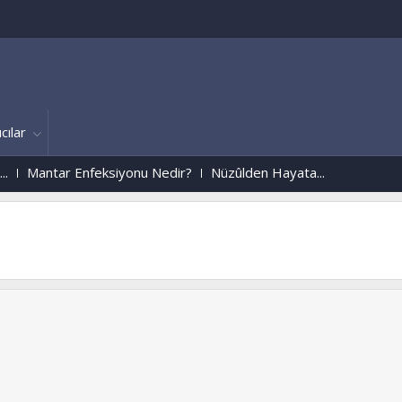
cılar
 Enfeksiyonu Nedir?
Nüzûlden Hayata...