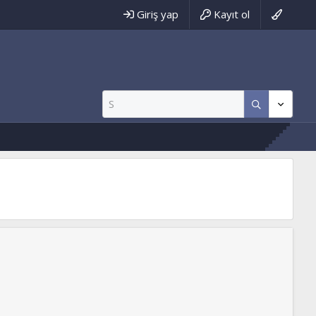
Giriş yap
Kayıt ol