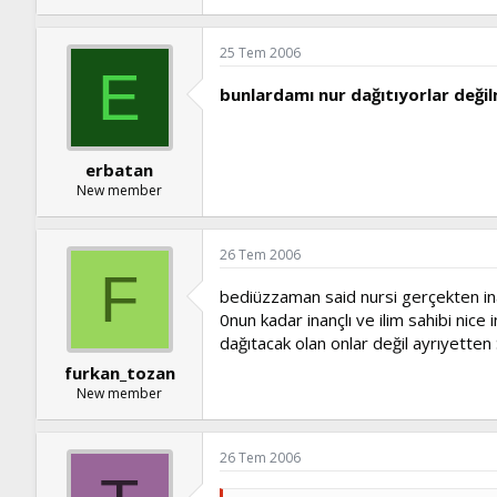
25 Tem 2006
E
bunlardamı nur dağıtıyorlar değilm
erbatan
New member
26 Tem 2006
F
bediüzzaman said nursi gerçekten ina
0nun kadar inançlı ve ilim sahibi nice
dağıtacak olan onlar değil ayrıyetten 
furkan_tozan
New member
26 Tem 2006