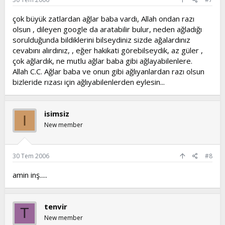
çok büyük zatlardan ağlar baba vardı, Allah ondan razı
olsun , dileyen google da aratabilir bulur, neden ağladığı
sorulduğunda bildiklerini bilseydiniz sizde ağalardınız
cevabını alırdınız, , eğer hakikati görebilseydik, az güler ,
çok ağlardık, ne mutlu ağlar baba gibi ağlayabilenlere.
Allah C.C. Ağlar baba ve onun gibi ağlıyanlardan razı olsun
bizleride rızası için ağlıyabilenlerden eylesin...
isimsiz
I
New member
30 Tem 2006
#8
amin inş.....
tenvir
T
New member