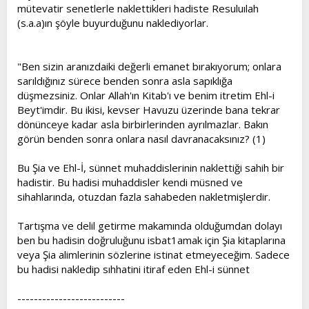
mütevatir senetlerle naklettikleri hadiste Resuluılah
(s.a.a)ın şöyle buyurduğunu naklediyorlar.
"Ben sizin aranızdaiki değerli emanet bırakıyorum; onlara
sarıldığınız sürece benden sonra asla sapıklığa
düşmezsiniz. Onlar Allah'ın Kitab'ı ve benim itretim Ehl-i
Beyt'imdir. Bu ikisi, kevser Havuzu üzerinde bana tekrar
dönünceye kadar asla birbirlerinden ayrılmazlar. Bakın
görün benden sonra onlara nasıl davranacaksınız? (1)
Bu Şia ve Ehl-İ, sünnet muhaddislerinin naklettiği sahih bir
hadistir. Bu hadisi muhaddisler kendi müsned ve
sihahlarında, otuzdan fazla sahabeden nakletmişlerdir.
Tartışma ve delil getirme makamında olduğumdan dolayı
ben bu hadisin doğruluğunu isbat1amak için Şia kitaplarına
veya Şia alimlerinin sözlerine istinat etmeyeceğim. Sadece
bu hadisi nakledip sıhhatini itiraf eden Ehl-i sünnet
--------------------------