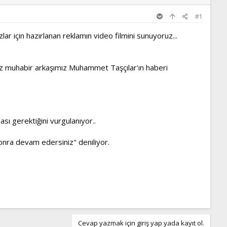
#1
lar için hazırlanan reklamın video filmini sunuyoruz...
ez muhabir arkaşımız Muhammet Taşçılar'ın haberi
ı gerektiğini vurgulanıyor..
onra devam edersiniz" deniliyor.
Cevap yazmak için giriş yap yada kayıt ol.