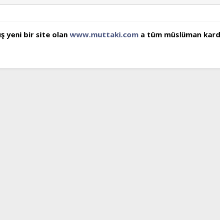
mış yeni bir site olan
www.muttaki.com
a tüm müslüman kardeş