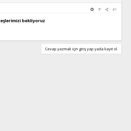
#1
lerimizi bekliyoruz​
Cevap yazmak için giriş yap yada kayıt ol.