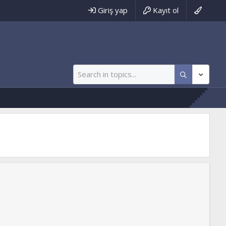
Giriş yap
Kayıt ol