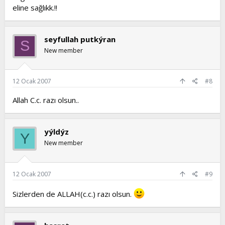
eline sağlıkk.!!
seyfullah putkýran
S
New member
12 Ocak 2007
#8
Allah C.c. razı olsun..
yýldýz
Y
New member
12 Ocak 2007
#9
Sizlerden de ALLAH(c.c.) razı olsun.