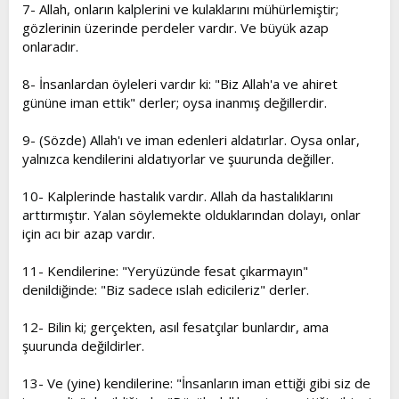
7- Allah, onların kalplerini ve kulaklarını mühürlemiştir;
gözlerinin üzerinde perdeler vardır. Ve büyük azap
onlaradır.
8- İnsanlardan öyleleri vardır ki: "Biz Allah'a ve ahiret
gününe iman ettik" derler; oysa inanmış değillerdir.
9- (Sözde) Allah'ı ve iman edenleri aldatırlar. Oysa onlar,
yalnızca kendilerini aldatıyorlar ve şuurunda değiller.
10- Kalplerinde hastalık vardır. Allah da hastalıklarını
arttırmıştır. Yalan söylemekte olduklarından dolayı, onlar
için acı bir azap vardır.
11- Kendilerine: "Yeryüzünde fesat çıkarmayın"
denildiğinde: "Biz sadece ıslah edicileriz" derler.
12- Bilin ki; gerçekten, asıl fesatçılar bunlardır, ama
şuurunda değildirler.
13- Ve (yine) kendilerine: "İnsanların iman ettiği gibi siz de