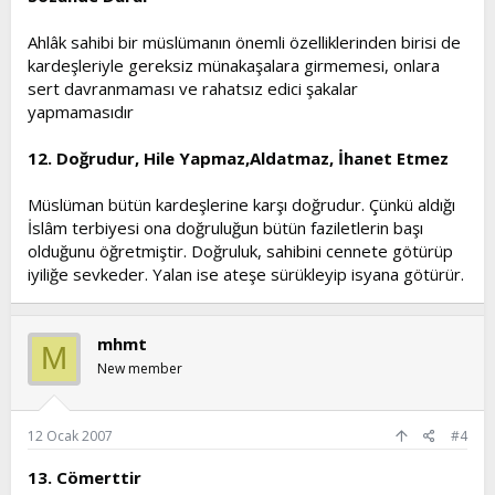
Ahlâk sahibi bir müslümanın önemli özelliklerinden birisi de
kardeşleriyle gereksiz münakaşalara girmemesi, onlara
sert davranmaması ve rahatsız edici şakalar
yapmamasıdır
12. Doğrudur, Hile Yapmaz,Aldatmaz, İhanet Etmez
Müslüman bütün kardeşlerine karşı doğrudur. Çünkü aldığı
İslâm terbiyesi ona doğruluğun bütün faziletlerin başı
olduğunu öğretmiştir. Doğruluk, sahibini cennete götürüp
iyiliğe sevkeder. Yalan ise ateşe sürükleyip isyana götürür.
mhmt
M
New member
12 Ocak 2007
#4
13. Cömerttir