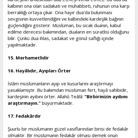
kalbinin ona olan sadakati ve muhabbeti, ruhunun ona karşı
berraklığı ortaya çıkar. Ona hayır dua’da bulunması
sevgisinin kuvvetlendiğini ve kalbindeki kardeşlik bağının
güçlendiğini gösterir. Müslüman, bu sıcak duanın, kabul
edilme derecesi bakımından, duaların en süratlisi olduğunu
bilir. Çünkü dua ihlas, sadakat ve gönül saflığı içinde
yapılmaktadır.
15. Merhametlidir
16. Hayâlıdır, Ayıpları Örter
İslâm müslümanların ayıp ve kusurlarını araştırmayı
yasaklamıştır. Bu bakımdan müslüman fert, hayâ sahibidir,
kardeşinin ayıbını örter. Allahû Teâlâ:
“Birbirinizin ayıbını
araştırmayın.”
buyurmaktadır.
17. Fedakârdır
Şuurlu bir müslümanın güzel vasıflarından birisi de fedakâr
olmaktır. Bir müslümanın fedakâr olması demek onun