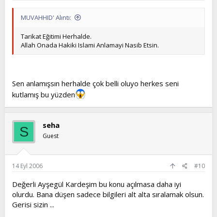
MUVAHHID' Alıntı:
Tarikat Eğitimi Herhalde.
Allah Onada Hakiki Islami Anlamayi Nasib Etsin.
Sen anlamışsın herhalde çok belli oluyo herkes seni
kutlamış bu yüzden
seha
S
Guest
14 Eyl 2006
#10
Değerli Ayşegül Kardeşim bu konu açılmasa daha iyi
olurdu. Bana düşen sadece bilgileri alt alta sıralamak olsun.
Gerisi sizin ...