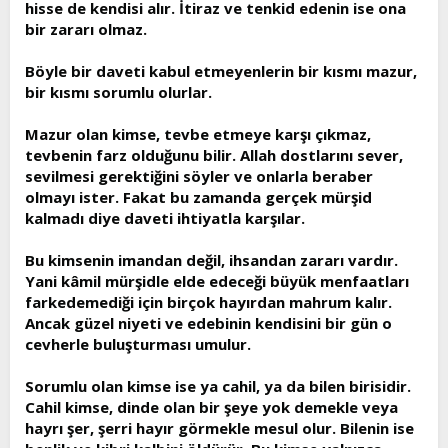
hisse de kendisi alır. İtiraz ve tenkid edenin ise ona
bir zararı olmaz.
Böyle bir daveti kabul etmeyenlerin bir kısmı mazur,
bir kısmı sorumlu olurlar.
Mazur olan kimse, tevbe etmeye karşı çıkmaz,
tevbenin farz olduğunu bilir. Allah dostlarını sever,
sevilmesi gerektiğini söyler ve onlarla beraber
olmayı ister. Fakat bu zamanda gerçek mürşid
kalmadı diye daveti ihtiyatla karşılar.
Bu kimsenin imandan değil, ihsandan zararı vardır.
Yani kâmil mürşidle elde edeceği büyük menfaatları
farkedemediği için birçok hayırdan mahrum kalır.
Ancak güzel niyeti ve edebinin kendisini bir gün o
cevherle buluşturması umulur.
Sorumlu olan kimse ise ya cahil, ya da bilen birisidir.
Cahil kimse, dinde olan bir şeye yok demekle veya
hayrı şer, şerri hayır görmekle mesul olur. Bilenin ise