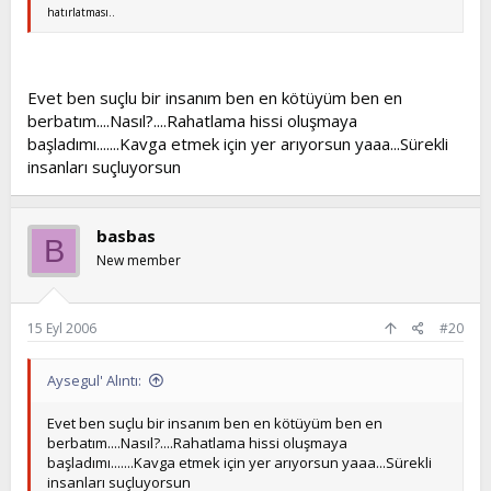
hatırlatması..
Evet ben suçlu bir insanım ben en kötüyüm ben en
berbatım....Nasıl?....Rahatlama hissi oluşmaya
başladımı.......Kavga etmek için yer arıyorsun yaaa...Sürekli
insanları suçluyorsun
basbas
B
New member
15 Eyl 2006
#20
Aysegul' Alıntı:
Evet ben suçlu bir insanım ben en kötüyüm ben en
berbatım....Nasıl?....Rahatlama hissi oluşmaya
başladımı.......Kavga etmek için yer arıyorsun yaaa...Sürekli
insanları suçluyorsun