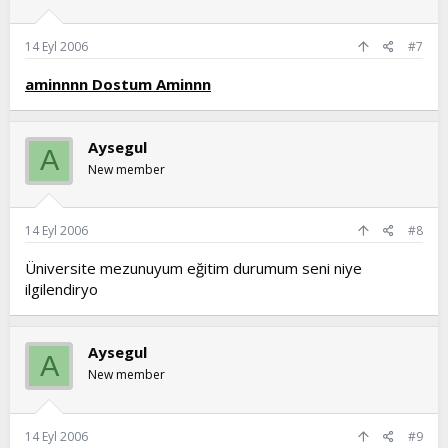
14 Eyl 2006
#7
aminnnn Dostum Aminnn
Aysegul
A
New member
14 Eyl 2006
#8
Üniversite mezunuyum eğitim durumum seni niye
ilgilendiryo
Aysegul
A
New member
14 Eyl 2006
#9