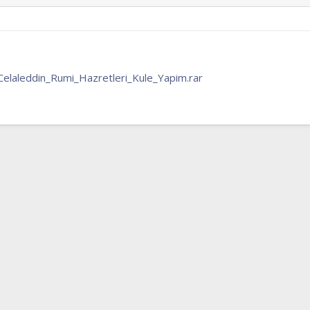
_Celaleddin_Rumi_Hazretleri_Kule_Yapim.rar