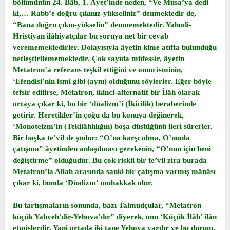
bölümünün 24. Bâb, 1. Âyet’inde neden, “Ve Musa’ya dedi
ki,… Rabb’e doğru çıkınız-yükseliniz” denmektedir de,
“Bana doğru çıkın-yükselin” denmemektedir. Yahudi-
Hristiyan ilâhiyatçılar bu soruya net bir cevab
verememektedirler. Dolayısıyla âyetin kime atıfta bulunduğu
netleştirilememektedir. Çok sayıda müfessir, âyetin
Metatron’a referans teşkil ettiğini ve onun isminin,
‘Efendisi’nin ismi gibi (aynı) olduğunu söylerler. Eğer böyle
tefsir edilirse, Metatron, ikinci-alternatif bir İlâh olarak
ortaya çıkar ki, bu bir ‘düalizm’i (İkicilik) beraberinde
getirir. Heretikler’in çoğu da bu konuya değinerek,
‘Monoteizm’in (Tekilâhlılığın) boşa düştüğünü ileri sürerler.
Bir başka te’vil de şudur: “O’na karşı olma, O’nunla
çatışma” âyetinden anlaşılması gerekenin, “O’nun için beni
değiştirme” olduğudur. Bu çok riskli bir te’vil zira burada
Metatron’la Allah arasında sanki bir çatışma varmış mânâsı
çıkar ki, bunda ‘Düalizm’ muhakkak olur.
Bu tartışmaların sonunda, bazı Talmudçular, “Metatron
küçük Yahveh’dir-Yehova’dır” diyerek, onu ‘Küçük İlâh’ ilân
etmişlerdir. Yani ortada iki tane Yehova vardır ve bu durum,