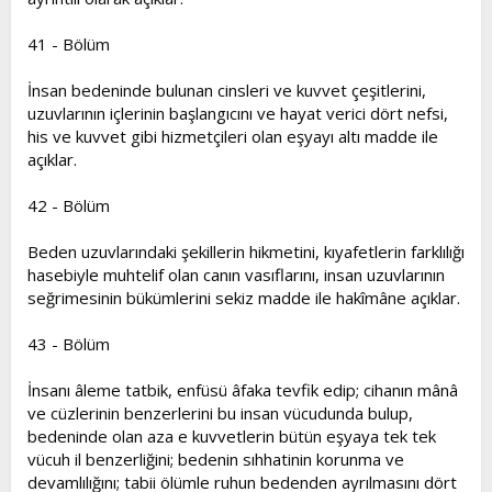
41 - Bölüm
İnsan bedeninde bulunan cinsleri ve kuvvet çeşitlerini,
uzuvlarının içlerinin başlangıcını ve hayat verici dört nefsi,
his ve kuvvet gibi hizmetçileri olan eşyayı altı madde ile
açıklar.
42 - Bölüm
Beden uzuvlarındaki şekillerin hikmetini, kıyafetlerin farklılığı
hasebiyle muhtelif olan canın vasıflarını, insan uzuvlarının
seğrimesinin bükümlerini sekiz madde ile hakîmâne açıklar.
43 - Bölüm
İnsanı âleme tatbik, enfüsü âfaka tevfik edip; cihanın mânâ
ve cüzlerinin benzerlerini bu insan vücudunda bulup,
bedeninde olan aza e kuvvetlerin bütün eşyaya tek tek
vücuh il benzerliğini; bedenin sıhhatinin korunma ve
devamlılığını; tabii ölümle ruhun bedenden ayrılmasını dört