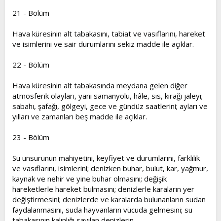
21 - Bölüm
Hava küresinin alt tabakasını, tabiat ve vasıflarını, hareket
ve isimlerini ve sair durumlarını sekiz madde ile açıklar.
22 - Bölüm
Hava küresinin alt tabakasında meydana gelen diğer
atmosferik olayları, yani samanyolu, hâle, sis, kırağı jaleyi;
sabahı, şafağı, gölgeyi, gece ve gündüz saatlerini; ayları ve
yılları ve zamanları beş madde ile açıklar.
23 - Bölüm
Su unsurunun mahiyetini, keyfiyet ve durumlarını, farklılık
ve vasıflarını, isimlerini; denizken buhar, bulut, kar, yağmur,
kaynak ve nehir ve yine buhar olmasını; değişik
hareketlerle hareket bulmasını; denizlerle karaların yer
değiştirmesini; denizlerde ve karalarda bulunanların sudan
faydalanmasını, suda hayvanların vücuda gelmesini; su
tabakasının kalınlığı sayılan denizlerin