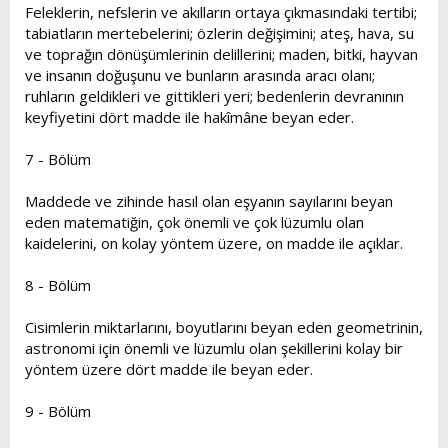
Feleklerin, nefslerin ve akılların ortaya çıkmasındaki tertibi;
tabiatların mertebelerini; özlerin değişimini; ateş, hava, su
ve toprağın dönüşümlerinin delillerini; maden, bitki, hayvan
ve insanın doğuşunu ve bunların arasında aracı olanı;
ruhların geldikleri ve gittikleri yeri; bedenlerin devranının
keyfiyetini dört madde ile hakîmâne beyan eder.
7 - Bölüm
Maddede ve zihinde hasıl olan eşyanın sayılarını beyan
eden matematiğin, çok önemli ve çok lüzumlu olan
kaidelerini, on kolay yöntem üzere, on madde ile açıklar.
8 - Bölüm
Cisimlerin miktarlarını, boyutlarını beyan eden geometrinin,
astronomi için önemli ve lüzumlu olan şekillerini kolay bir
yöntem üzere dört madde ile beyan eder.
9 - Bölüm