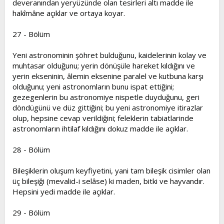
deveranından yeryüzünde olan tesirleri altı madde ile
hakîmâne açıklar ve ortaya koyar.
27 - Bölüm
Yeni astronominin şöhret bulduğunu, kaidelerinin kolay ve
muhtasar olduğunu; yerin dönüşüle hareket kıldığını ve
yerin ekseninin, âlemin eksenine paralel ve kutbuna karşı
olduğunu; yeni astronomların bunu ispat ettiğini;
gezegenlerin bu astronomiye nispetle duyduğunu, geri
döndügünü ve düz gittiğini; bu yeni astronomiye itirazlar
olup, hepsine cevap verildiğini; feleklerin tabiatlarinde
astronomların ihtilaf kıldığını dokuz madde ile açıklar.
28 - Bölüm
Bileşiklerin oluşum keyfiyetini, yani tam bileşik cisimler olan
üç bileşiği (mevalid-i selâse) ki maden, bitki ve hayvandır.
Hepsini yedi madde ile açıklar.
29 - Bölüm