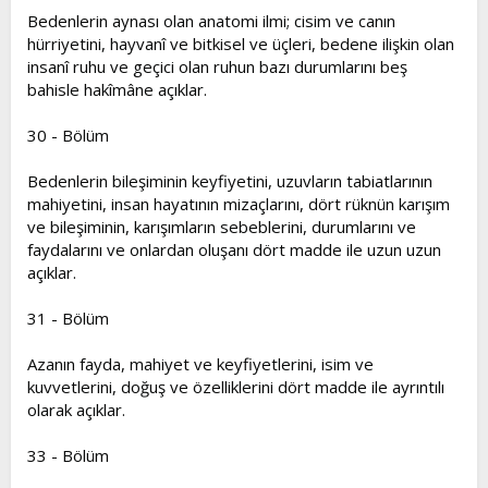
Bedenlerin aynası olan anatomi ilmi; cisim ve canın
hürriyetini, hayvanî ve bitkisel ve üçleri, bedene ilişkin olan
insanî ruhu ve geçici olan ruhun bazı durumlarını beş
bahisle hakîmâne açıklar.
30 - Bölüm
Bedenlerin bileşiminin keyfiyetini, uzuvların tabiatlarının
mahiyetini, insan hayatının mizaçlarını, dört rüknün karışım
ve bileşiminin, karışımların sebeblerini, durumlarını ve
faydalarını ve onlardan oluşanı dört madde ile uzun uzun
açıklar.
31 - Bölüm
Azanın fayda, mahiyet ve keyfiyetlerini, isim ve
kuvvetlerini, doğuş ve özelliklerini dört madde ile ayrıntılı
olarak açıklar.
33 - Bölüm