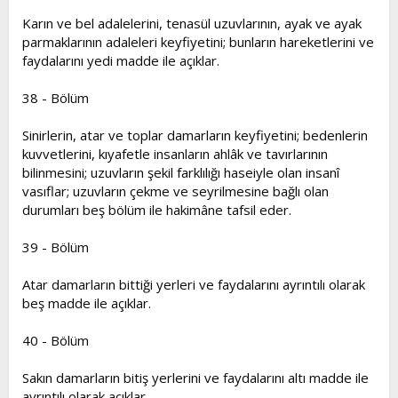
Karın ve bel adalelerini, tenasül uzuvlarının, ayak ve ayak
parmaklarının adaleleri keyfiyetini; bunların hareketlerini ve
faydalarını yedi madde ile açıklar.
38 - Bölüm
Sinirlerin, atar ve toplar damarların keyfiyetini; bedenlerin
kuvvetlerini, kıyafetle insanların ahlâk ve tavırlarının
bilinmesini; uzuvların şekil farklılığı haseiyle olan insanî
vasıflar; uzuvların çekme ve seyrilmesine bağlı olan
durumları beş bölüm ile hakimâne tafsil eder.
39 - Bölüm
Atar damarların bittiği yerleri ve faydalarını ayrıntılı olarak
beş madde ile açıklar.
40 - Bölüm
Sakın damarların bitiş yerlerini ve faydalarını altı madde ile
ayrıntılı olarak açıklar.