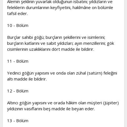
Alemin şeklinin yuvarlak olduğunun isbatını; yıldızların ve
feleklerin durumlarının keyfiyetini, hakîmâne on bölümle
tafsil eder.
10 - Bölüm
Burçlar sahibi göğü; burçların şekillerini ve isimlerini;
burçların katlarını ve sabit yıldızları; ayın menzillerini; gök
cisimlerinin uzaklıklarını dört madde ile bildirir.
11 - Bölüm
Yedinci göğün yapısını ve onda olan zühal (satürn) feleğini
altı madde ile bildirir.
12 - Bölüm
Altıncı göğün yapısını ve orada hâkim olan müşteri (Jüpiter)
yıldızının vasıflarını beş madde ile beyan eder.
13 - Bölüm