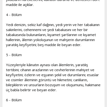
madde ile açıklar.
4 - Bölüm
Yedi denizin, sekiz kaf dağının, yedi yerin ve her tabakanın
sakinlerini, cehennemi ve şedi tabakasını ve her bir
tabakasında bulunanların, kıyamet şartlarının ve kıyamet
hallerinin, âlemin yokoluşunun ve mahşerin durumlarının
yaratılış keyfiyetini; beş madde ile beyan eder.
5 - Bölüm
Yüzeyleriyle kâinatın aynası olan âlemlerin, yaratılış
tertibini; cihanın arazlarının ve cevherlerinin mahiyet ve
keyfiyetini; özlerin ve eşyanın şekil ve durumlarını; esaslar
ve cisimler âleminin görüntü ve hikmetini; canlıların,
bileşiklerin ve unsurların bozuşum ve oluşumunu, hakimane
üç babla belirtir ve beyan eder.
6 - Bölüm