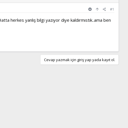
#1
Hatta herkes yanlış bilgi yazıyor diye kaldırmıstık..ama ben
Cevap yazmak için giriş yap yada kayıt ol.