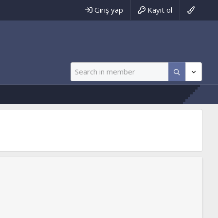
Giriş yap
Kayıt ol