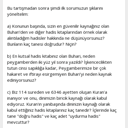
Bu tartışmadan sonra şimdi ilk sorumuzun şıklarını
yöneltelim:
a) Konunun başında, sizin en güvenilir kaynağınız olan
Buhari'den ve diğer hadis kitaplarından örnek olarak
alıntıladığım hadisler hakkında ne düşünüyorsunuz?
Bunların kaç tanesi doğrudur? Niçin?
b) En kutsal hadis kitabınız olan Buhari, neden
peygamberden iki yüz yıl sonra yazıldı? İşkencecilikten
tutun cinsi sapıklığa kadar, Peygamberimize bir çok
hakaret ve iftirayı esirgemiyen Buhari'yi neden kaynak
ediniyorsunuz?
c) Biz 114 sureden ve 6346 ayetten oluşan Kuran'a
inanıyor ve onu, dinimizin biricik kaynağı olarak kabul
ediyoruz. Kuran'ın yanıbaşında dininizin kaynağı olarak
kabul ettiğiniz hadis kitaplarınız kaç tanedir? İçlerinde kaç
tane "doğru hadis" ve kaç adet "uydurma hadis"
mevcuttur?