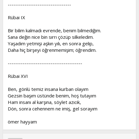
----------------------------------
Rübai IX
Bir bilim kalmadı evrende, benim bilmediğim.
Sana değin nice bin sırrı çözüp silkeledim.
Yaşadım yetmişi aşkın yılı, en sonra gelip,
Daha hiç birşeyi öğrenmemişim; öğrendim.
----------------------------------------
Rübai XVI
Ben, gönlü temiz insana kurban olayım
Gezsin başım üstünde benim, hoş tutayım
Ham insanı al karşına, söylet azıcık,
Dön, sonra cehennem ne imiş, gel sorayım
ömer hayyam