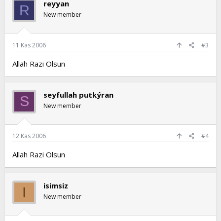
reyyan
R
New member
11 Kas 2006
#3
Allah Razi Olsun
seyfullah putkýran
S
New member
12 Kas 2006
#4
Allah Razi Olsun
isimsiz
I
New member