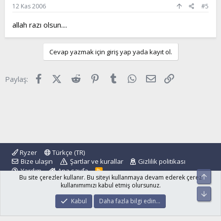
12 Kas 2006
#5
allah razı olsun....
Cevap yazmak için giriş yap yada kayıt ol.
Facebook
X (Twitter)
Reddit
Pinterest
Tumblr
WhatsApp
E-posta
Link
Paylaş:
Ryzer
Türkçe (TR)
Bize ulaşın
Şartlar ve kurallar
Gizlilik politikası
Yardım
Ana sayfa
R
Üst
Bu site çerezler kullanır. Bu siteyi kullanmaya devam ederek çerez
S
S
kullanımımızı kabul etmiş olursunuz.
Alt
®
Community platform by XenForo
© 2010-2024 XenForo Ltd.
Kabul
Daha fazla bilgi edin…
islamforum.com.tr
© 2001 - 2024