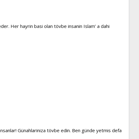
er. Her hayrin basi olan tövbe insanin Islam’ a dahi
insanlar! Günahlariniza tövbe edin. Ben günde yetmis defa