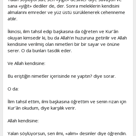
sana «yiğit» dediler de, der. Sonra meleklerin kendisini
almalarını emreder ve yüz üstü sürüklenerek cehenneme
atılır.
İkincisi, ilim tahsil edip başkasına da öğreten ve Kur’ân
okuyan kimsedir ki, bu da Allah’ın huzuruna getirilir ve Allah
kendisine verilmiş olan nimetleri bir bir sayar ve önüne
serer. O da bunları tasdik eder.
Ve Allah kendisine:
Bu eriştiğin nimetler içerisinde ne yaptın? diye sorar.
O da:
İlim tahsil ettim, ilmi başkasına öğrettim ve senin rızan için
Kur’ân okudum, diye karşılık verir.
Allah kendisine:
Yalan söylüyorsun, sen ilmi, «alim» desinler diye öğrendin.