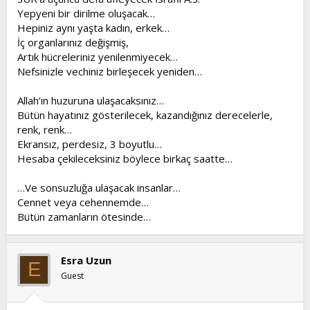
Yepyeni bir dirilme oluşacak…
Hepiniz aynı yaşta kadın, erkek…
İç organlarınız değişmiş,
Artık hücreleriniz yenilenmiyecek…
Nefsinizle vechiniz birleşecek yeniden…
Allah’ın huzuruna ulaşacaksınız…
Bütün hayatınız gösterilecek, kazandığınız derecelerle,
renk, renk…
Ekransız, perdesiz, 3 boyutlu…
Hesaba çekileceksiniz böylece birkaç saatte…
…Ve sonsuzluğa ulaşacak insanlar…
Cennet veya cehennemde…
Bütün zamanların ötesinde…
Esra Uzun
E
Guest