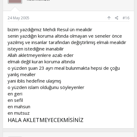
24 May 2005
#16
bizim yazdığımız Mehdi Resul ün mealidir
senin yazdığın koruma altında olmayan ve seneler önce
yazılmış ve insanlar tarafından değiştirlimiş elmalı mealidir
isteyen istediğine inanabilir
Allah akletmeyenlere azab eder
elmalı değil kuran koruma altında
o yüzden şuan 23 ayrı meal bulunmakta hepsi de çoğu
yanlış mealler
yani iblis hedefine ulaşmış
o yüzden islam olduğunu söyleyenler
en geri
en sefil
en mahsun
en mutsuz
HALA AKLETMEYECEKMİSİNİZ