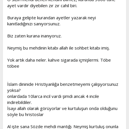
ayet vardır diyebilen zır zır cahil biri.
Buraya gelipte kurandan ayetler yazarak neyi
kanıtladığınızı sanıyorsunuz.
Biz zaten kurana inanıyoruz.
Neymiş bu mehdinin kitabı allah ile sohbet kitabı imiş.
Yok artık daha neler. kahve sigarada içmişlermi. Töbe
töbee
İslam dininide Hristiyanlığa benzetmeyemi çalışıyorsunuz
yoksa?
onlardada 10larca incil vardı şimdi ancak 4 incile
indirebildiler.
İsayı allah olarak görüyorlar ve kurtuluşun onda olduğunu
söyle bu hristoslar
Al işte sana Sözde mehdi mantığı. Neymiş kurtuluş onunla