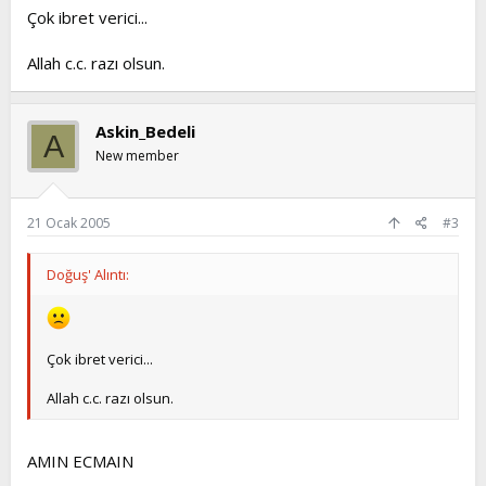
Çok ibret verici...
Allah c.c. razı olsun.
Askin_Bedeli
A
New member
21 Ocak 2005
#3
Doğuş' Alıntı:
Çok ibret verici...
Allah c.c. razı olsun.
AMIN ECMAIN