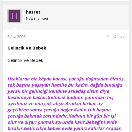
hasret
H
New member
5 Ara 2006
#4
Gelincik Ve Bebek
Gelincik Ve Bebek
Uzaklarda bir köyde kocası, çocuğu doğmadan ölmüş
tek başına yaşayan hamile bir kadın, dağda bulduğu
yaralı bir gelinciği kendine arkadaş olsun diye
beslemeye başlar.Gelincik kadının yanından hiç
ayrılmaz ve ona çok alışır.Aradan birkaç ay
geçtikten sonra çocuğu doğar.Kadın tek başına
çocuğa bakmak zorundadır.Kadının bir gün bir işi
olur ve dışarı çıkmak zorunda kalır.Bebeğini evde
bırakır.Gelincikle bebek evde yalnız kalırlar.Aradan