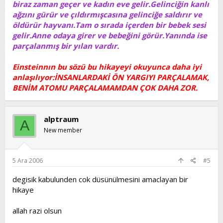
biraz zaman geçer ve kadın eve gelir.Gelinciğin kanlı
ağzını gürür ve çıldırmışcasına gelinciğe saldırır ve
öldürür hayvanı.Tam o sırada içerden bir bebek sesi
gelir.Anne odaya girer ve bebeğini görür.Yanında ise
parçalanmış bir yılan vardır.
Einsteinnın bu sözü bu hikayeyi okuyunca daha iyi
anlaşılıyor:İNSANLARDAKİ ÖN YARGIYI PARÇALAMAK,
BENİM ATOMU PARÇALAMAMDAN ÇOK DAHA ZOR.
alptraum
A
New member
5 Ara 2006
#5
degisik kabulunden cok düsünülmesini amaclayan bir
hikaye
allah razi olsun