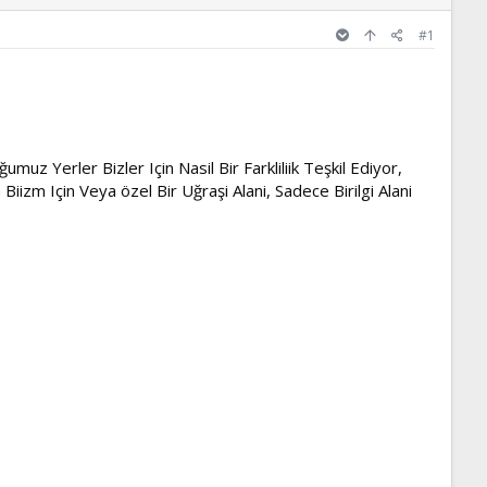
#1
 Yerler Bizler Için Nasil Bir Farkliliik Teşkil Ediyor,
 Biizm Için Veya özel Bir Uğraşi Alani, Sadece Birilgi Alani