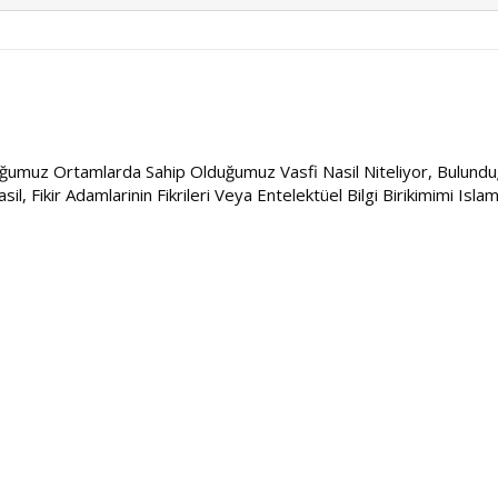
umuz Ortamlarda Sahip Olduğumuz Vasfi Nasil Niteliyor, Bulunduğumuz
l, Fikir Adamlarinin Fikrileri Veya Entelektüel Bilgi Birikimimi Islam