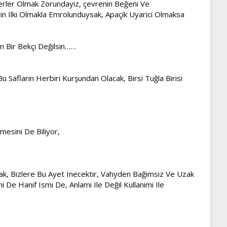
terler Olmak Zorundayiz, çevrenin Beğeni Ve
rin Ilki Olmakla Emrolunduysak, Apaçik Uyarici Olmaksa
n Bir Bekçi Değilsin……
 Saflarin Herbiri Kurşundan Olacak, Birsi Tuğla Birisi
esini De Biliyor,
rsak, Bizlere Bu Ayet Inecektir, Vahyden Bağimsiz Ve Uzak
 De Hanif Ismi De, Anlami Ile Değil Kullanimi Ile