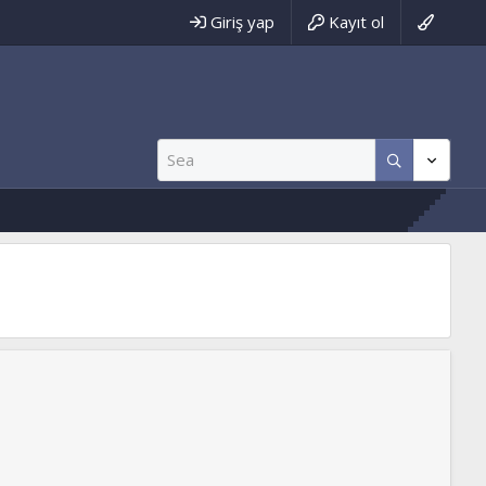
Giriş yap
Kayıt ol