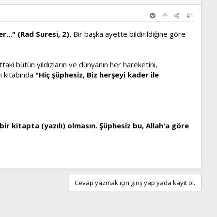
#1
er..." (Rad Suresi, 2).
Bir başka ayette bildirildiğine göre
ttaki bütün yıldızların ve dünyanın her hareketini,
ah kitabında
"Hiç şüphesiz, Biz herşeyi kader ile
r kitapta (yazılı) olmasın. Şüphesiz bu, Allah'a göre
Cevap yazmak için giriş yap yada kayıt ol.