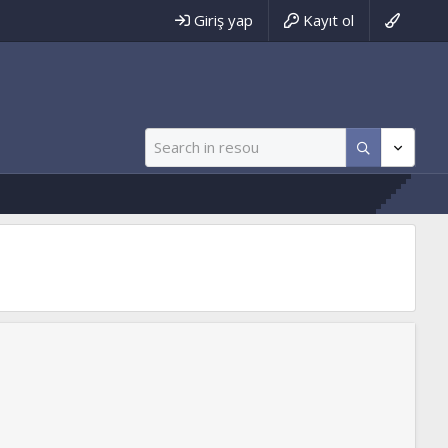
Giriş yap
Kayıt ol