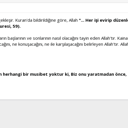
eşir. Kuran'da bildirildiğine göre, Allah
"... Her işi evirip düzenl
resi, 59).
 başlarının ve sonlarının nasıl olacağını tayin eden Allah'tır. Kaina
ağını, ne konuşacağını, ne ile karşılaşacağını belirleyen Allah'tır. All
 herhangi bir musibet yoktur ki, Biz onu yaratmadan önce, bi