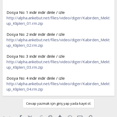
t
i
a
h
Dosya No: 1 indir indir dinle / izle
n
i
http://alpha.ankebut.net/files/video/diger/Kabirden_Mekt
up_Klipleri_01.rm.zip
Dosya No: 2 indir indir dinle / izle
http://alpha.ankebut.net/files/video/diger/Kabirden_Mekt
up_Klipleri_02.rm.zip
Dosya No: 3 indir indir dinle / izle
http://alpha.ankebut.net/files/video/diger/Kabirden_Mekt
up_Klipleri_03.rm.zip
Dosya No: 4 indir indir dinle / izle
http://alpha.ankebut.net/files/video/diger/Kabirden_Mekt
up_Klipleri_04.rm.zip
Cevap yazmak için giriş yap yada kayıt ol.