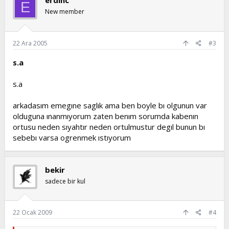
erdinc
E
New member
22 Ara 2005
#3
s.a
s.a
arkadasım emegıne saglık ama ben boyle bı olgunun var
olduguna ınanmıyorum zaten benım sorumda kabenın
ortusu neden sıyahtır neden ortulmustur degıl bunun bı
sebebı varsa ogrenmek ıstıyorum
bekir
sadece bir kul
22 Ocak 2009
#4