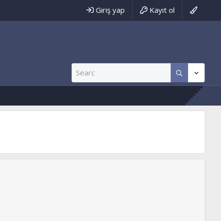
Giriş yap
Kayıt ol