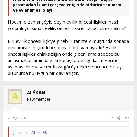
yaşamadan İslami çerçeveler içinde birbirini tanıması
ve evlenilmesi olayı
Hocam o zamanşöyle deyin evlilik öncesi ilişkileri nasıl
yorumluyorsunuz evlilik öncesi ilişkiler olmalı olmamalı mı?
Biri evlilik öncesi ilişkiye girebilir tarihte olmuşturda sonada
evlenmiştirler şimdi biz bunları dışlayamayız ki? Evlilik
öncesi ilişkiler ahlaksızlığın önde gideni ama sadece bu
anlaşmak anlamında yani konuşup evliliğe karar verme
aşaması olursa ve mutlaka görüşmelerde üçüncü bir kişi
bulunursa bu uygun bir davranıştır.
ALÝKAN
A
New member
21 Ağu 2007
#7
gokhann' Alıntı: