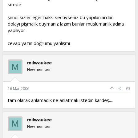
sitede
şimdi sizler eğer hakkı sectiyseniz bu yapılanlardan
dolayı pişmalık duymanız lazım bunlar müslümanlık adına
yapılıyor
cevap yazın doğrumu yanlışmı
milwaukee
M
New member
16 Mar 2006
#3
tam olarak anlamadık ne anlatmak istedin kardeş....
milwaukee
M
New member