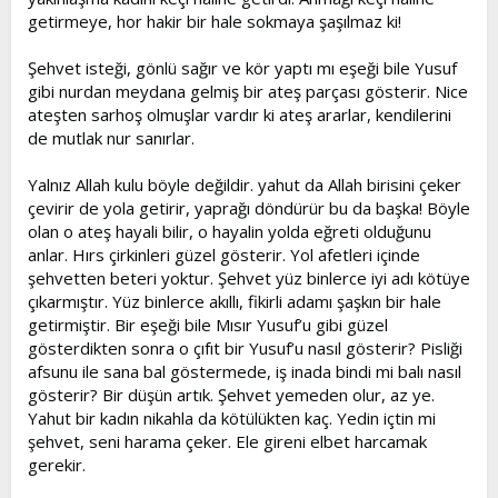
getirmeye, hor hakir bir hale sokmaya şaşılmaz ki!
Şehvet isteği, gönlü sağır ve kör yaptı mı eşeği bile Yusuf
gibi nurdan meydana gelmiş bir ateş parçası gösterir. Nice
ateşten sarhoş olmuşlar vardır ki ateş ararlar, kendilerini
de mutlak nur sanırlar.
Yalnız Allah kulu böyle değildir. yahut da Allah birisini çeker
çevirir de yola getirir, yaprağı döndürür bu da başka! Böyle
olan o ateş hayali bilir, o hayalin yolda eğreti olduğunu
anlar. Hırs çirkinleri güzel gösterir. Yol afetleri içinde
şehvetten beteri yoktur. Şehvet yüz binlerce iyi adı kötüye
çıkarmıştır. Yüz binlerce akıllı, fikirli adamı şaşkın bir hale
getirmiştir. Bir eşeği bile Mısır Yusuf’u gibi güzel
gösterdikten sonra o çıfıt bir Yusuf’u nasıl gösterir? Pisliği
afsunu ile sana bal göstermede, iş inada bindi mi balı nasıl
gösterir? Bir düşün artık. Şehvet yemeden olur, az ye.
Yahut bir kadın nikahla da kötülükten kaç. Yedin içtin mi
şehvet, seni harama çeker. Ele gireni elbet harcamak
gerekir.