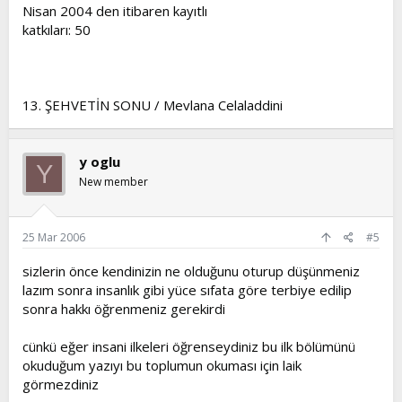
Nisan 2004 den itibaren kayıtlı
katkıları: 50
13. ŞEHVETİN SONU / Mevlana Celaladdini
y oglu
Y
New member
25 Mar 2006
#5
sizlerin önce kendinizin ne olduğunu oturup düşünmeniz
lazım sonra insanlık gibi yüce sıfata göre terbiye edilip
sonra hakkı öğrenmeniz gerekirdi
cünkü eğer insani ilkeleri öğrenseydiniz bu ilk bölümünü
okuduğum yazıyı bu toplumun okuması için laik
görmezdiniz