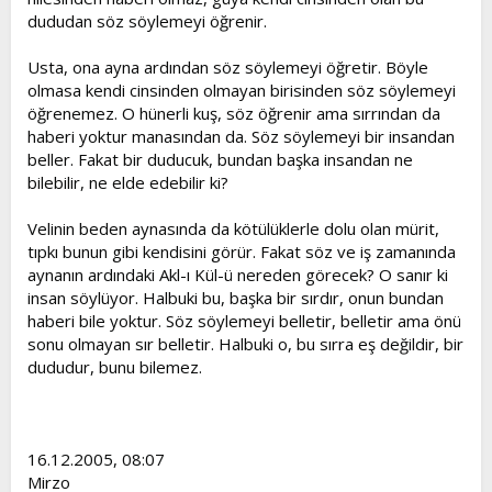
dududan söz söylemeyi öğrenir.
Usta, ona ayna ardından söz söylemeyi öğretir. Böyle
olmasa kendi cinsinden olmayan birisinden söz söylemeyi
öğrenemez. O hünerli kuş, söz öğrenir ama sırrından da
haberi yoktur manasından da. Söz söylemeyi bir insandan
beller. Fakat bir duducuk, bundan başka insandan ne
bilebilir, ne elde edebilir ki?
Velinin beden aynasında da kötülüklerle dolu olan mürit,
tıpkı bunun gibi kendisini görür. Fakat söz ve iş zamanında
aynanın ardındaki Akl-ı Kül-ü nereden görecek? O sanır ki
insan söylüyor. Halbuki bu, başka bir sırdır, onun bundan
haberi bile yoktur. Söz söylemeyi belletir, belletir ama önü
sonu olmayan sır belletir. Halbuki o, bu sırra eş değildir, bir
dududur, bunu bilemez.
16.12.2005, 08:07
Mirzo