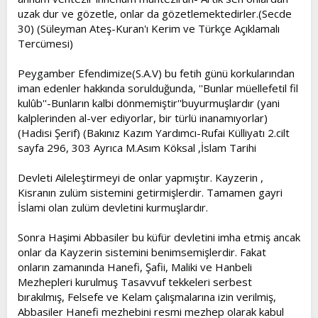
uzak dur ve gözetle, onlar da gözetlemektedirler.(Secde
30) (Süleyman Ateş-Kuran'ı Kerim ve Türkçe Açıklamalı
Tercümesi)
Peygamber Efendimize(S.A.V) bu fetih günü korkularından
iman edenler hakkında sorulduğunda, ''Bunlar müellefetil fil
kulûb''-Bunların kalbi dönmemiştir''buyurmuşlardır (yani
kalplerinden al-ver ediyorlar, bir türlü inanamıyorlar)
(Hadisi Şerif) (Bakınız Kazım Yardımcı-Rufai Külliyatı 2.cilt
sayfa 296, 303 Ayrıca M.Asım Köksal ,İslam Tarihi
Devleti Aileleştirmeyi de onlar yapmıştır. Kayzerin ,
Kisranın zulüm sistemini getirmişlerdir. Tamamen gayri
İslami olan zulüm devletini kurmuşlardır.
Sonra Haşimi Abbasiler bu küfür devletini imha etmiş ancak
onlar da Kayzerin sistemini benimsemişlerdir. Fakat
onların zamanında Hanefi, Şafii, Maliki ve Hanbeli
Mezhepleri kurulmuş Tasavvuf tekkeleri serbest
bırakılmış, Felsefe ve Kelam çalışmalarına izin verilmiş,
Abbasiler Hanefi mezhebini resmi mezhep olarak kabul