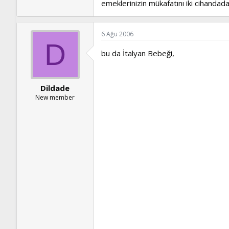
emeklerinizin mükafatını iki cihandada
6 Ağu 2006
D
bu da İtalyan Bebeği,
Dildade
New member