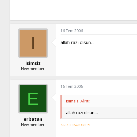
16 Tem 2006
I
allah razı olsun....
isimsiz
New member
16 Tem 2006
E
isimsiz' Alıntı:
allah razı olsun....
erbatan
New member
ALLAH RAZI OLSUN...