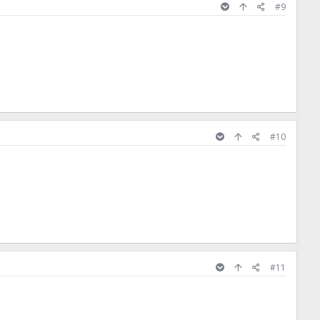
#9
#10
#11