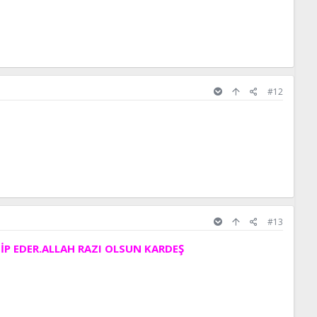
#12
#13
SİP EDER.ALLAH RAZI OLSUN KARDEŞ