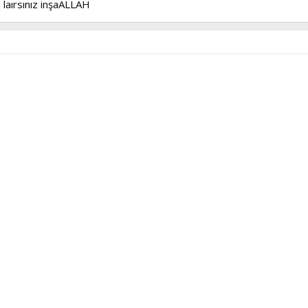
 laırsınız inşaALLAH