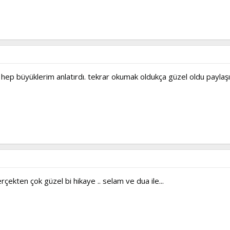
 hep büyüklerim anlatırdı. tekrar okumak oldukça güzel oldu paylaşım
rçekten çok güzel bi hikaye .. selam ve dua ile...