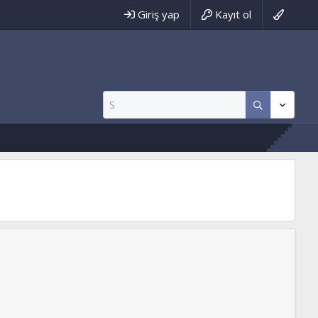
Giriş yap
Kayıt ol