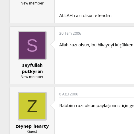
New member
ALLAH razı olsun efendim
30 Tem 2006
S
Allah razı olsun, bu hikayeyi küçükken
seyfullah
putkýran
New member
8 Ağu 2006
Z
Rabbim razı olsun paylaşımınız için ge
zeynep_hearty
Guest