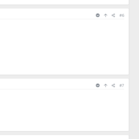
#6
#7