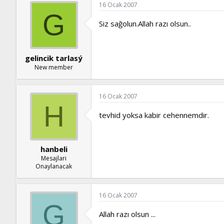
16 Ocak 2007
G
Siz sağolun.Allah razı olsun..
gelincik tarlasý
New member
16 Ocak 2007
H
tevhid yoksa kabir cehennemdir.
hanbeli
Mesajlari
Onaylanacak
16 Ocak 2007
G
Allah razı olsun ...