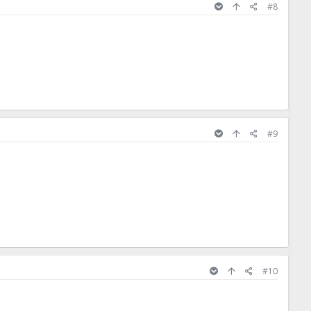
#8
#9
#10