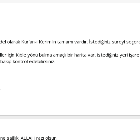
 olarak Kur'an-ı Kerim'in tamamı vardır. İstediğiniz sureyi seçerek 
er için Kıble yönü bulma amaçlı bir harita var, istediğiniz yeri işa
bakıp kontrol edebilirsiniz.
.
ne sağlık. ALLAH razı olsun.