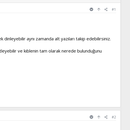
#1
dinleyebilir aynı zamanda alt yazıları takip edebilirsiniz.
retleyebilir ve kıblenin tam olarak nerede bulunduğunu
#2