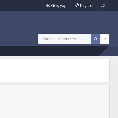
Giriş yap
Kayıt ol